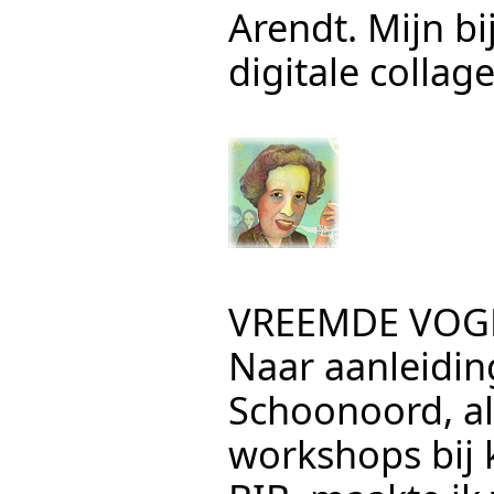
Arendt. Mijn b
digitale collage
VREEMDE VOG
Naar aanleidin
Schoonoord, a
workshops bij 