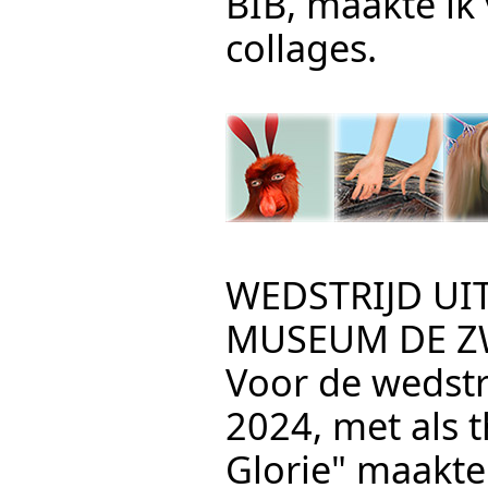
BIB, maakte ik
collages.
WEDSTRIJD U
MUSEUM DE Z
Voor de wedstr
2024, met als 
Glorie" maakte 