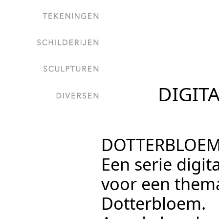
DIGIT
DOTTERBLOE
Een serie digit
voor een thema
Dotterbloem.