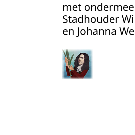
met ondermeer
Stadhouder Wil
en Johanna Wes